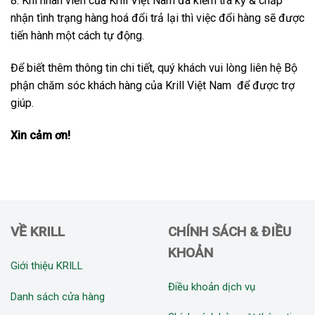
8. Khi nhân viên của Krill Việt Nam đã kiểm tra kỹ & chấp
nhận tình trạng hàng hoá đổi trả lại thì việc đổi hàng sẽ được
tiến hành một cách tự động.
Để biết thêm thông tin chi tiết, quý khách vui lòng liên hệ Bộ
phận chăm sóc khách hàng của Krill Việt Nam để được trợ
giúp.
Xin cảm ơn!
VỀ KRILL
CHÍNH SÁCH & ĐIỀU
KHOẢN
Giới thiệu KRILL
Điều khoản dịch vụ
Danh sách cửa hàng