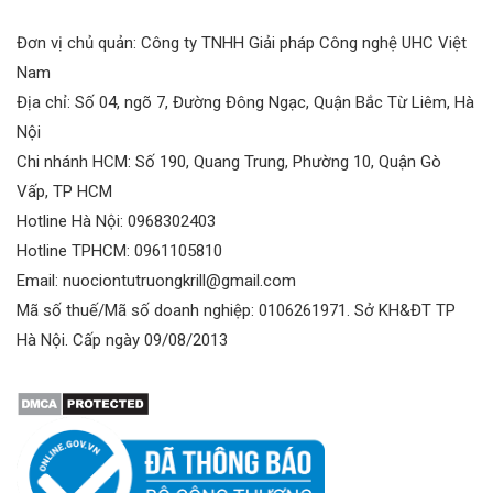
Đơn vị chủ quản: Công ty TNHH Giải pháp Công nghệ UHC Việt
Nam
Địa chỉ: Số 04, ngõ 7, Đường Đông Ngạc, Quận Bắc Từ Liêm, Hà
Nội
Chi nhánh HCM: Số 190, Quang Trung, Phường 10, Quận Gò
Vấp, TP HCM
Hotline Hà Nội: 0968302403
Hotline TPHCM: 0961105810
Email: nuociontutruongkrill@gmail.com
Mã số thuế/Mã số doanh nghiệp: 0106261971. Sở KH&ĐT TP
Hà Nội. Cấp ngày 09/08/2013