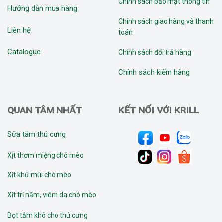
Chính sách bảo mật thông tin
Hướng dẫn mua hàng
Chính sách giao hàng và thanh
Liên hệ
toán
Catalogue
Chính sách đổi trả hàng
Chính sách kiểm hàng
QUAN TÂM NHẤT
KẾT NỐI VỚI KRILL
Sữa tắm thú cưng
Xịt thơm miệng chó mèo
Xịt khử mùi chó mèo
Xịt trị nấm, viêm da chó mèo
Bọt tắm khô cho thú cưng