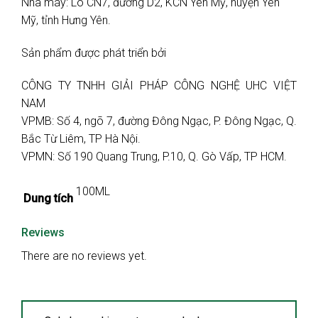
Nhà máy: Lô CN7, đường D2, KCN Yên Mỹ, huyện Yên
Mỹ, tỉnh Hưng Yên.
Sản phẩm được phát triển bởi
CÔNG TY TNHH GIẢI PHÁP CÔNG NGHỆ UHC VIỆT
NAM
VPMB: Số 4, ngõ 7, đường Đông Ngạc, P. Đông Ngạc, Q.
Bắc Từ Liêm, TP Hà Nội.
VPMN: Số 190 Quang Trung, P.10, Q. Gò Vấp, TP HCM.
100ML
Dung tích
Reviews
There are no reviews yet.