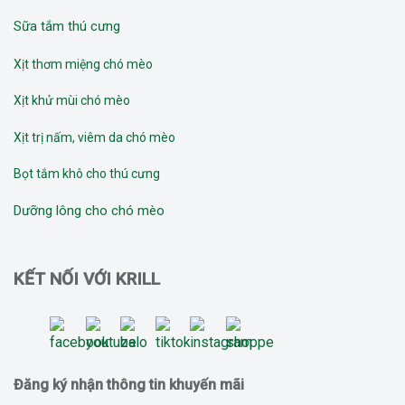
Sữa tắm thú cưng
Xịt thơm miệng chó mèo
Xịt khử mùi chó mèo
Xịt trị nấm, viêm da chó mèo
Bọt tắm khô cho thú cưng
Dưỡng lông cho chó mèo
KẾT NỐI VỚI KRILL
Đăng ký nhận thông tin khuyến mãi