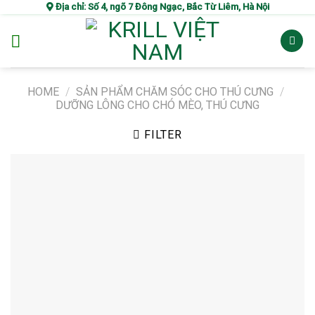
Skip
Địa chỉ: Số 4, ngõ 7 Đông Ngạc, Bắc Từ Liêm, Hà Nội
to
content
HOME
/
SẢN PHẨM CHĂM SÓC CHO THÚ CƯNG
/
DƯỠNG LÔNG CHO CHÓ MÈO, THÚ CƯNG
FILTER