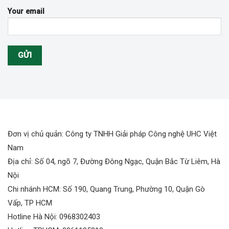
Your email
Đơn vị chủ quản: Công ty TNHH Giải pháp Công nghệ UHC Việt
Nam
Địa chỉ: Số 04, ngõ 7, Đường Đông Ngạc, Quận Bắc Từ Liêm, Hà
Nội
Chi nhánh HCM: Số 190, Quang Trung, Phường 10, Quận Gò
Vấp, TP HCM
Hotline Hà Nội: 0968302403