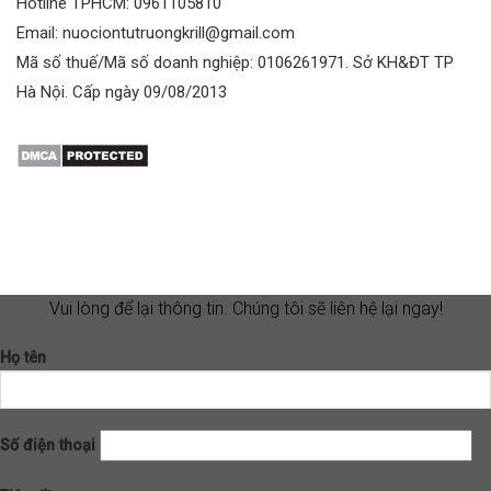
Hotline TPHCM: 0961105810
Email: nuociontutruongkrill@gmail.com
Mã số thuế/Mã số doanh nghiệp: 0106261971. Sở KH&ĐT TP
Hà Nội. Cấp ngày 09/08/2013
Vui lòng để lại thông tin. Chúng tôi sẽ liên hệ lại ngay!
Họ tên
Số điện thoại