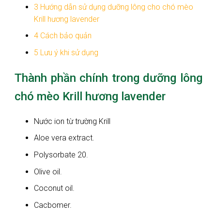
3
Hướng dẫn sử dụng dưỡng lông cho chó mèo
Krill hương lavender
4
Cách bảo quản
5
Lưu ý khi sử dụng
Thành phần chính trong dưỡng lông
chó mèo Krill hương lavender
Nước ion từ trường Krill
Aloe vera extract.
Polysorbate 20.
Olive oil.
Coconut oil.
Cacbomer.