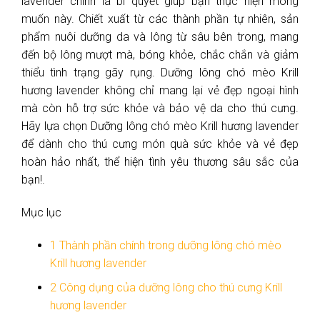
lavender chính là bí quyết giúp bạn thực hiện mong
muốn này. Chiết xuất từ các thành phần tự nhiên, sản
phẩm nuôi dưỡng da và lông từ sâu bên trong, mang
đến bộ lông mượt mà, bóng khỏe, chắc chắn và giảm
thiểu tình trạng gãy rụng. Dưỡng lông chó mèo Krill
hương lavender không chỉ mang lại vẻ đẹp ngoại hình
mà còn hỗ trợ sức khỏe và bảo vệ da cho thú cưng.
Hãy lựa chọn Dưỡng lông chó mèo Krill hương lavender
để dành cho thú cưng món quà sức khỏe và vẻ đẹp
hoàn hảo nhất, thể hiện tình yêu thương sâu sắc của
bạn!.
Mục lục
1
Thành phần chính trong dưỡng lông chó mèo
Krill hương lavender
2
Công dụng của dưỡng lông cho thú cưng Krill
hương lavender