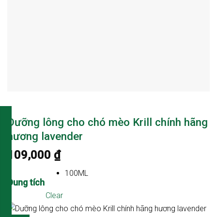
Dưỡng lông cho chó mèo Krill chính hãng
hương lavender
109,000
₫
100ML
Dung tích
Clear