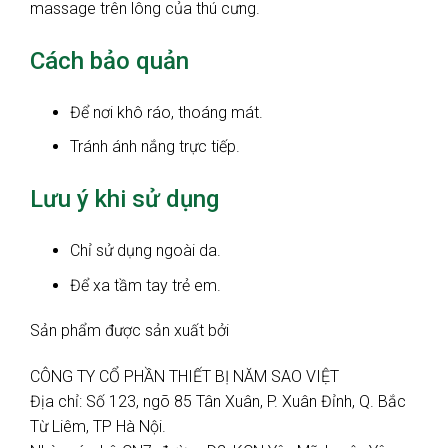
massage trên lông của thú cưng.
Cách bảo quản
Để nơi khô ráo, thoáng mát.
Tránh ánh nắng trực tiếp.
Lưu ý khi sử dụng
Chỉ sử dụng ngoài da.
Để xa tầm tay trẻ em.
Sản phẩm được sản xuất bởi
CÔNG TY CỔ PHẦN THIẾT BỊ NĂM SAO VIỆT
Địa chỉ: Số 123, ngõ 85 Tân Xuân, P. Xuân Đỉnh, Q. Bắc
Từ Liêm, TP Hà Nội.