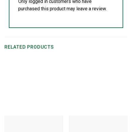
Only logged in customers who have
purchased this product may leave a review.
RELATED PRODUCTS