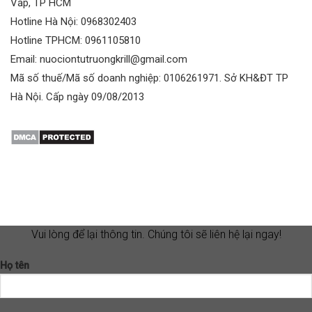
Vấp, TP HCM
Hotline Hà Nội: 0968302403
Hotline TPHCM: 0961105810
Email: nuociontutruongkrill@gmail.com
Mã số thuế/Mã số doanh nghiệp: 0106261971. Sở KH&ĐT TP
Hà Nội. Cấp ngày 09/08/2013
Vui lòng để lại thông tin. Chúng tôi sẽ liên hệ lại ngay!
Họ tên