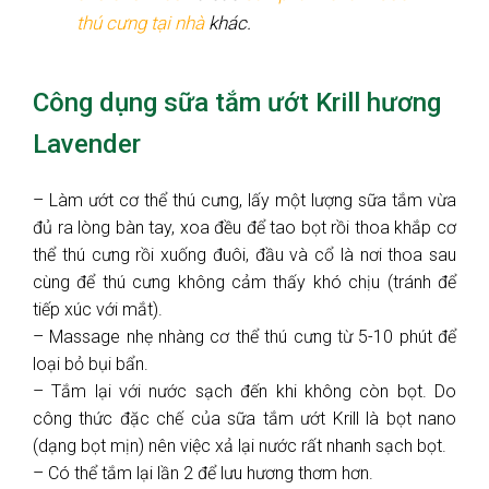
thú cưng tại nhà
khác.
Công dụng sữa tắm ướt Krill hương
Lavender
– Làm ướt cơ thể thú cưng, lấy một lượng sữa tắm vừa
đủ ra lòng bàn tay, xoa đều để tao bọt rồi thoa khắp cơ
thể thú cưng rồi xuống đuôi, đầu và cổ là nơi thoa sau
cùng để thú cưng không cảm thấy khó chịu (tránh để
tiếp xúc với mắt).
– Massage nhẹ nhàng cơ thể thú cưng từ 5-10 phút để
loại bỏ bụi bẩn.
– Tắm lại với nước sạch đến khi không còn bọt. Do
công thức đặc chế của sữa tắm ướt Krill là bọt nano
(dạng bọt mịn) nên việc xả lại nước rất nhanh sạch bọt.
– Có thể tắm lại lần 2 để lưu hương thơm hơn.