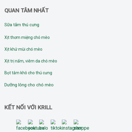
QUAN TÂM NHẤT
Sữa tắm thú cưng
Xịt thơm miệng chó mèo
Xịt khử mùi chó mèo
Xịt trị nấm, viêm da chó mèo
Bọt tắm khô cho thú cưng
Dưỡng lông cho chó mèo
KẾT NỐI VỚI KRILL