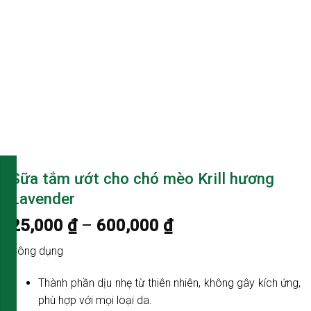
Sữa tắm ướt cho chó mèo Krill hương
Lavender
25,000
₫
–
600,000
₫
Công dụng
Thành phần dịu nhẹ từ thiên nhiên, không gây kích ứng,
phù hợp với mọi loại da.