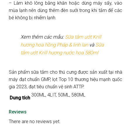
– Làm khô lông bằng khăn hoặc dùng máy sấy, vào
mùa lạnh nên dùng thêm đèn sưởi trong khi tắm để các
bé không bị nhiễm lạnh.
Xem thêm các mẫu:
Sữa tắm ướt Krill
hương hoa hồng Pháp & linh lan
và
Sữa
tắm ướt Krill hương nước hoa 580ml
Sản phẩm sữa tắm cho thú cưng được sản xuất tại nhà
máy đạt chuẩn GMP, lọt Top 10 thương hiệu mạnh quốc
gia 2023, đạt tiêu chuẩn vệ sinh ATTP.
300ML, 4LIT, 50ML, 580ML
Dung tích
Reviews
There are no reviews yet.