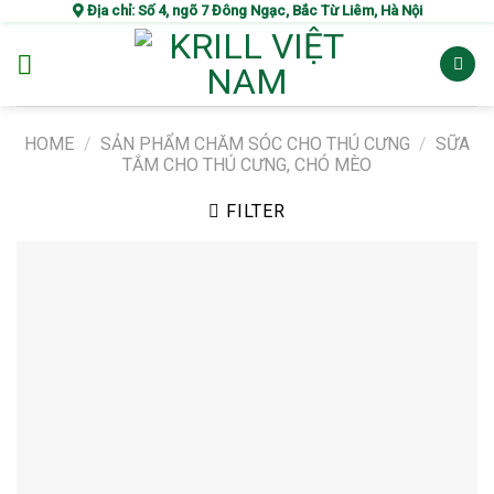
Skip
Địa chỉ: Số 4, ngõ 7 Đông Ngạc, Bắc Từ Liêm, Hà Nội
to
content
HOME
/
SẢN PHẨM CHĂM SÓC CHO THÚ CƯNG
/
SỮA
TẮM CHO THÚ CƯNG, CHÓ MÈO
FILTER