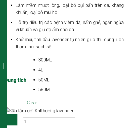
Làm mềm mượt lông, loại bỏ bụi bẩn trên da, kháng
khuẩn, loại bỏ mùi hôi.
Hỗ trợ điều trị các bệnh viêm da, nấm ghẻ, ngăn ngừa
vi khuẩn và giữ độ ẩm cho da.
Khử mùi, tinh dầu lavender tự nhiên giúp thú cưng luôn
thơm tho, sạch sẽ.
300ML
4LIT
50ML
Dung tích
580ML
Clear