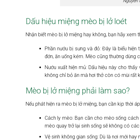
Nguyên n
Dấu hiệu miệng mèo bị lở loét
Nhận biết mèo bị lở miệng hay không, bạn hãy xem t
Phần nướu bị sưng và đỏ: Đây là biểu hiện 
đớn, ăn uống kém. Mèo cũng thường dùng c
Nướu xuất hiện mủ: Dấu hiệu này cho thấy 
không chỉ bỏ ăn mà hơi thở còn có mùi rất 
Mèo bị lở miệng phải làm sao?
Nếu phát hiện ra mèo bị lở miệng, bạn cần kịp thời á
Cách ly mèo: Bạn cần cho mèo sống cách ly 
mèo quay trở lại sinh sống sẽ không có các 
Vệ sinh không gian sống: Dù là nơi mới hay