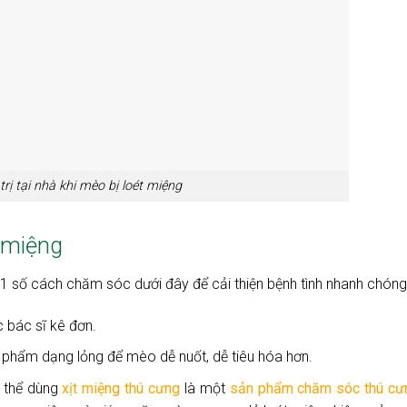
rị tại nhà khi mèo bị loét miệng
 miệng
1 số cách chăm sóc dưới đây để cải thiện bệnh tình nhanh chóng
c bác sĩ kê đơn.
c phẩm dạng lỏng để mèo dễ nuốt, dễ tiêu hóa hơn.
 thể dùng
xịt miệng thú cưng
là một
sản phẩm chăm sóc thú cư