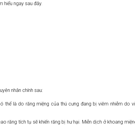
m hiểu ngay sau đây.
guyên nhân chính sau:
có thể là do răng miệng của thú cưng đang bị viêm nhiễm do v
ao răng tích tụ sẽ khiến răng bị hư hại. Miễn dịch ở khoang miệ