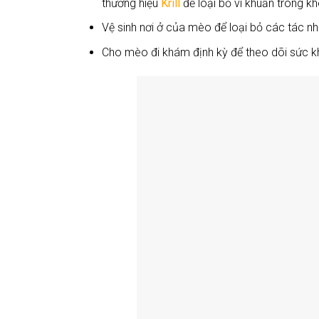
thương hiệu
Krill
để loại bỏ vi khuẩn trong k
Vệ sinh nơi ở của mèo để loại bỏ các tác n
Cho mèo đi khám định kỳ để theo dõi sức kh