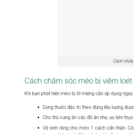
Cách chữa t
Cách chăm sóc mèo bị viêm loét
Khi bạn phát hiện mèo bị lở miệng cần áp dụng ngay 
Dùng thuốc đặc trị theo đúng liều lượng đượ
Cho thú cưng ăn các đồ ăn nhẹ, ưu tiên thự
Vệ sinh răng cho mèo 1 cách cẩn thận. Có