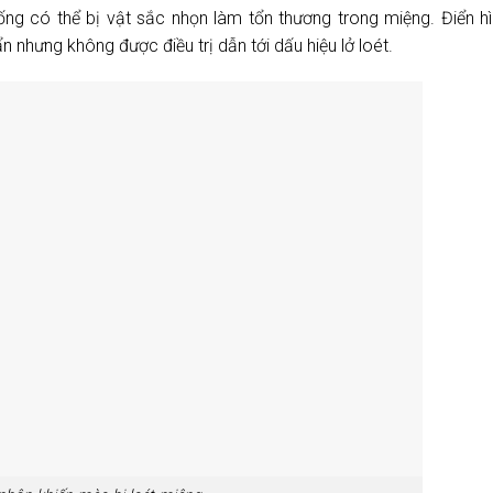
ng có thể bị vật sắc nhọn làm tổn thương trong miệng. Điển h
ẩn nhưng không được điều trị dẫn tới dấu hiệu lở loét.