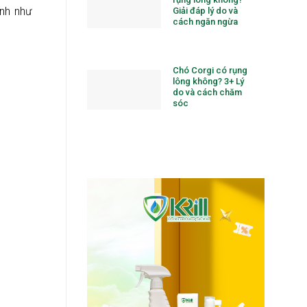
ình như
Giải đáp lý do và
cách ngăn ngừa
Chó Corgi có rụng
lông không? 3+ Lý
do và cách chăm
sóc