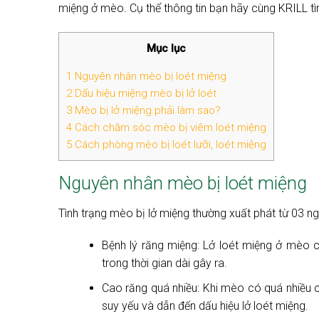
miệng ở mèo. Cụ thể thông tin bạn hãy cùng KRILL tì
Mục lục
1
Nguyên nhân mèo bị loét miệng
2
Dấu hiệu miệng mèo bị lở loét
3
Mèo bị lở miệng phải làm sao?
4
Cách chăm sóc mèo bị viêm loét miệng
5
Cách phòng mèo bị loét lưỡi, loét miệng
Nguyên nhân mèo bị loét miệng
Tình trạng mèo bị lở miệng thường xuất phát từ 03 n
Bệnh lý răng miệng: Lở loét miệng ở mèo 
trong thời gian dài gây ra.
Cao răng quá nhiều: Khi mèo có quá nhiều c
suy yếu và dẫn đến dấu hiệu lở loét miệng.