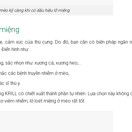
èo kỹ càng khi có dấu hiệu lở miệng
 miệng
e, cảm xúc của thú cưng. Do đó, bạn cần có biện pháp ngăn 
Điển hình như:
g, sắc nhọn như: xương cá, xương heo,…
ắc các bệnh truyền nhiễm ở mèo,
 sĩ thú y.
g KRILL có chiết xuất thành phần tự nhiên. Lựa chọn này không c
 viêm nhiễm, lở loét miệng ở mèo rất tốt.