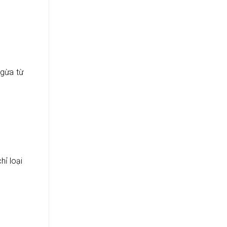
ngừa từ
hỉ loại