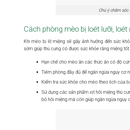
Chú ý chăm sóc m
Cách phòng mèo bị loét lưỡi, loét
Khi mèo bị lở miệng sẽ gây ảnh hưởng đến sức khỏ
sớm giúp thú cưng có được sức khỏe răng miệng tốt. 
Hạn chế cho mèo ăn các thức ăn có độ cứn
Tiêm phòng đầy đủ để ngăn ngừa nguy cơ m
Kiểm tra sức khỏe cho mèo theo lịch của bác
Sử dụng các sản phẩm xịt hôi miệng thú cưn
bỏ hôi miệng mà còn giúp ngăn ngừa nguy cơ