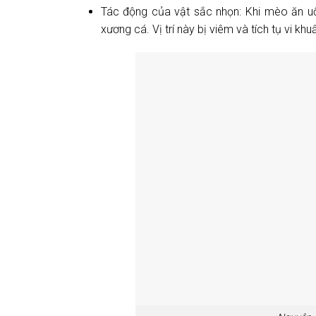
Tác động của vật sắc nhọn: Khi mèo ăn uố
xương cá. Vị trí này bị viêm và tích tụ vi khu